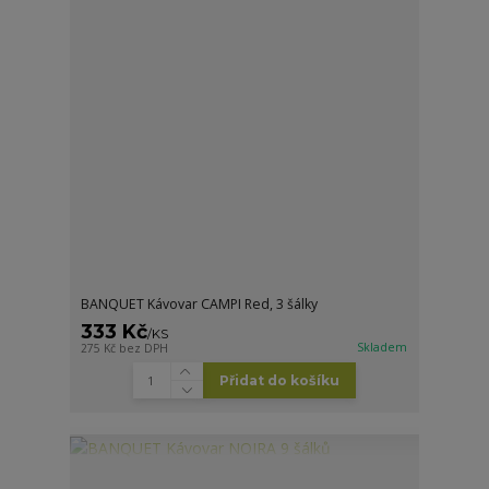
BANQUET Kávovar CAMPI Red, 3 šálky
333 Kč
/
KS
Skladem
275 Kč
bez DPH
Přidat do košíku