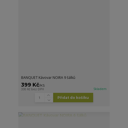
BANQUET Kávovar NOIRA 9 šálků
399 Kč
/
KS
Skladem
330 Kč
bez DPH
Přidat do košíku