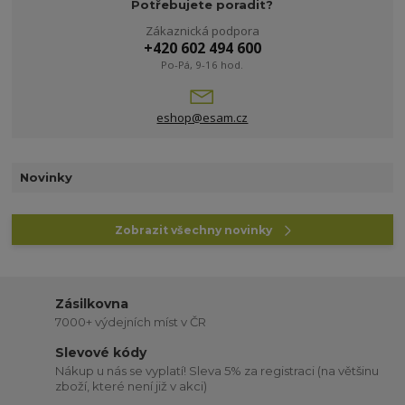
Potřebujete poradit?
Zákaznická podpora
+420 602 494 600
Po-Pá, 9-16 hod.
eshop@esam.cz
Novinky
Zobrazit všechny novinky
Zásilkovna
7000+ výdejních míst v ČR
Slevové kódy
Nákup u nás se vyplatí! Sleva 5% za registraci (na většinu
zboží, které není již v akci)