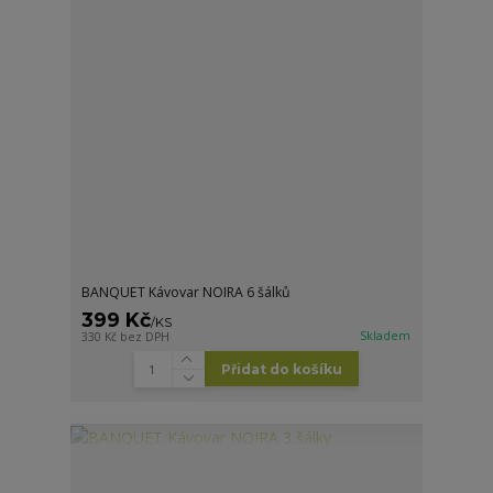
BANQUET Kávovar NOIRA 6 šálků
399 Kč
/
KS
Skladem
330 Kč
bez DPH
Přidat do košíku