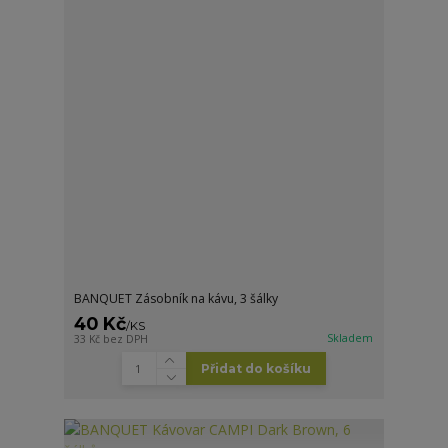
BANQUET Zásobník na kávu, 3 šálky
40 Kč
/
KS
Skladem
33 Kč
bez DPH
Přidat do košíku