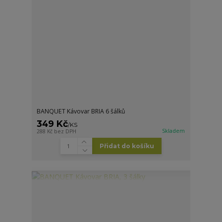
BANQUET Kávovar BRIA 6 šálků
349 Kč
/
KS
Skladem
288 Kč
bez DPH
Přidat do košíku