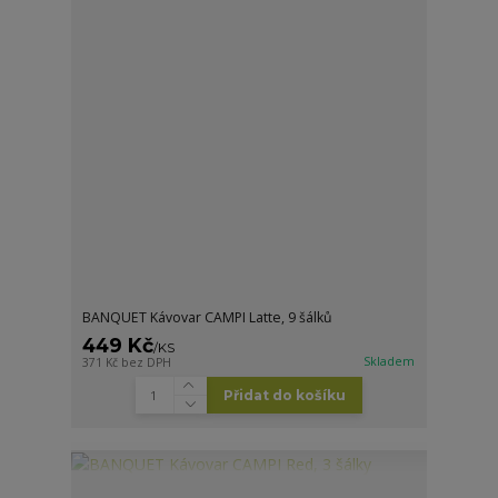
BANQUET Kávovar CAMPI Latte, 9 šálků
449 Kč
/
KS
Skladem
371 Kč
bez DPH
Přidat do košíku