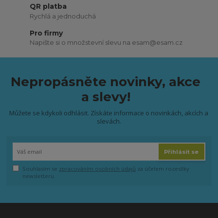
QR platba
Rychlá a jednoduchá
Pro firmy
Napište si o množstevní slevu na esam@esam.cz
Nepropásněte novinky, akce
a slevy!
Můžete se kdykoli odhlásit. Získáte informace o novinkách, akcích a
slevách.
Přihlásit se
Souhlasím se
zpracováním osobních údajů
za účelem rozesílky
newsletteru.