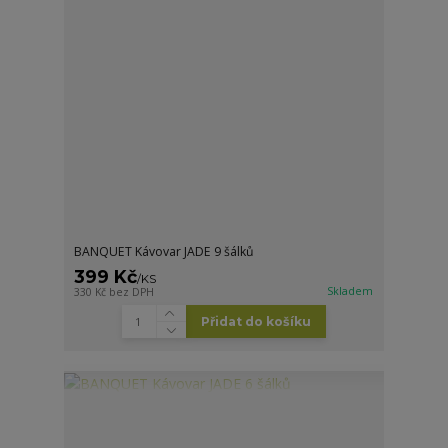
BANQUET Kávovar JADE 9 šálků
399 Kč
/
KS
Skladem
330 Kč
bez DPH
Přidat do košíku