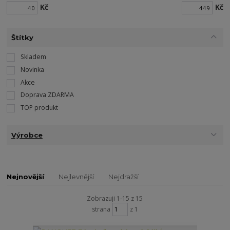
Kč
Kč
Štítky
Skladem
Novinka
Akce
Doprava ZDARMA
TOP produkt
Výrobce
Nejnovější
Nejlevnější
Nejdražší
Zobrazuji 1-15 z 15
strana
z 1