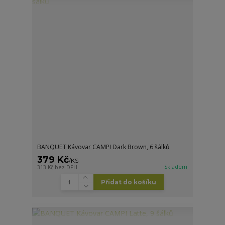
BANQUET Kávovar CAMPI Dark Brown, 6 šálků
379 Kč
/
KS
Skladem
313 Kč
bez DPH
Přidat do košíku