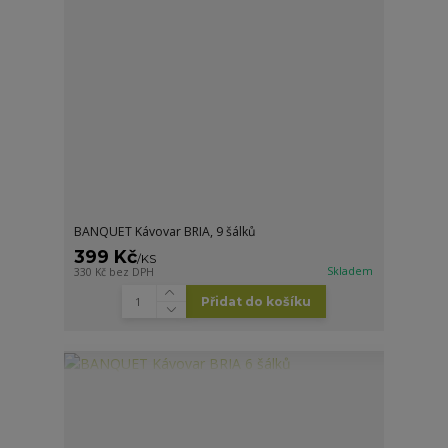
BANQUET Kávovar BRIA, 9 šálků
399 Kč
/
KS
Skladem
330 Kč
bez DPH
Přidat do košíku