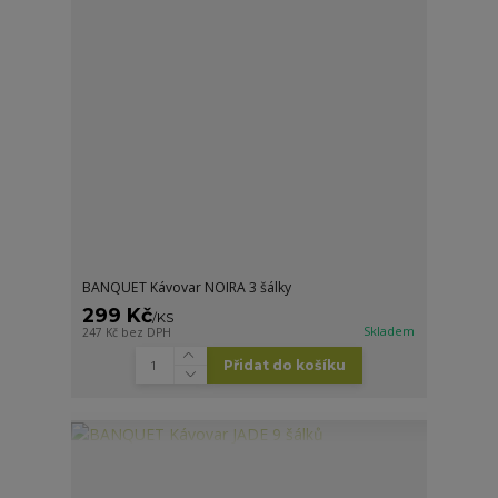
BANQUET Kávovar NOIRA 3 šálky
299 Kč
/
KS
Skladem
247 Kč
bez DPH
Přidat do košíku