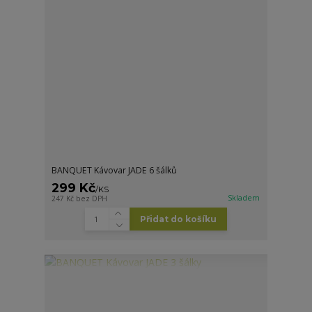
BANQUET Kávovar JADE 6 šálků
299 Kč
/
KS
Skladem
247 Kč
bez DPH
Přidat do košíku