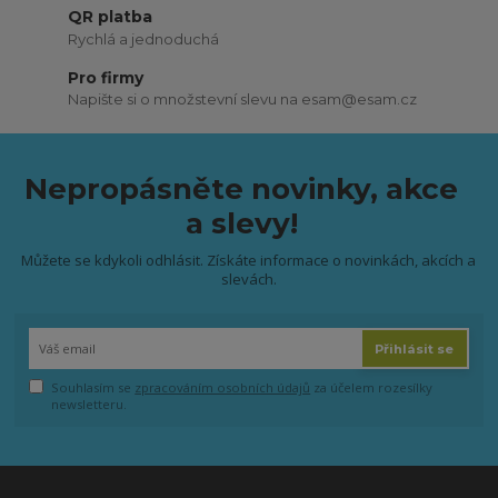
QR platba
Rychlá a jednoduchá
Pro firmy
Napište si o množstevní slevu na esam@esam.cz
Nepropásněte novinky, akce
a slevy!
Můžete se kdykoli odhlásit. Získáte informace o novinkách, akcích a
slevách.
Přihlásit se
Souhlasím se
zpracováním osobních údajů
za účelem rozesílky
newsletteru.