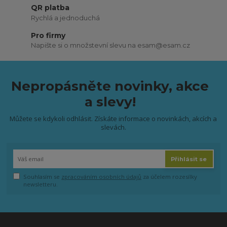
QR platba
Rychlá a jednoduchá
Pro firmy
Napište si o množstevní slevu na esam@esam.cz
Nepropásněte novinky, akce
a slevy!
Můžete se kdykoli odhlásit. Získáte informace o novinkách, akcích a
slevách.
Přihlásit se
Souhlasím se
zpracováním osobních údajů
za účelem rozesílky
newsletteru.