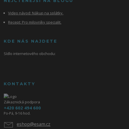
NEJČTENĚJŠÍ NA BLOGU
Video návod:
Nákup na splátky.
Recept: Pro milovníky specialit.
KDE NÁS NAJDETE
Sídlo internetového obchodu:
KONTAKTY
Zákaznická podpora
+420 602 494 600
Po-Pá, 9-16 hod.
eshop@esam.cz