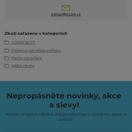
eshop@esam.cz
Zboží zařazeno v kategoriích
DOMÁCNOST
Pečení a cukrářské potřeby
Plechy na pečení
Mělké plechy
Nepropásněte novinky, akce
a slevy!
Můžete se kdykoli odhlásit. Získáte informace o novinkách, akcích a
slevách.