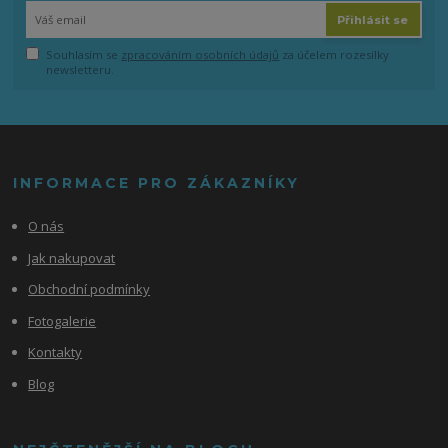
Přihlásit se
Souhlasím se
zpracováním osobních údajů
za účelem rozesílky
newsletteru.
INFORMACE PRO ZÁKAZNÍKY
O nás
Jak nakupovat
Obchodní podmínky
Fotogalerie
Kontakty
Blog