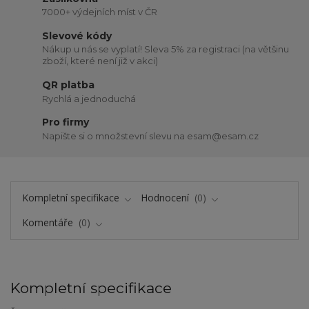
7000+ výdejních míst v ČR
Slevové kódy
Nákup u nás se vyplatí! Sleva 5% za registraci (na většinu
zboží, které není již v akci)
QR platba
Rychlá a jednoduchá
Pro firmy
Napište si o množstevní slevu na esam@esam.cz
Kompletní specifikace
Hodnocení
0
Komentáře
0
Kompletní specifikace