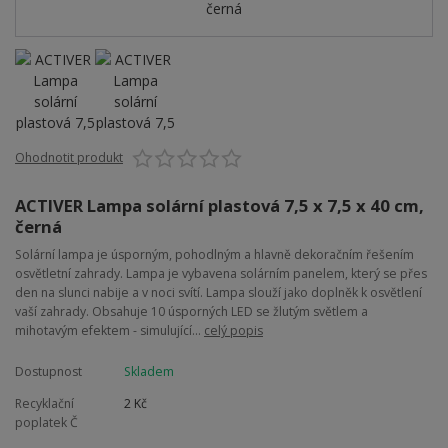
Ohodnotit produkt
ACTIVER Lampa solární plastová 7,5 x 7,5 x 40 cm,
černá
Solární lampa je úsporným, pohodlným a hlavně dekoračním řešením
osvětletní zahrady. Lampa je vybavena solárním panelem, který se přes
den na slunci nabije a v noci svítí. Lampa slouží jako doplněk k osvětlení
vaší zahrady. Obsahuje 10 úsporných LED se žlutým světlem a
mihotavým efektem - simulující...
celý popis
Dostupnost
Skladem
Recyklační
2 Kč
poplatek Č