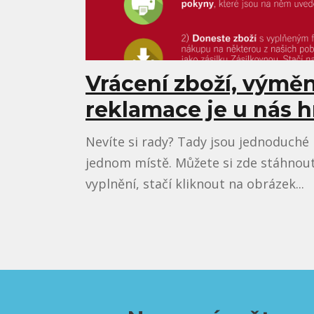
Vrácení zboží, výmě
reklamace je u nás 
Nevíte si rady? Tady jsou jednoduché
jednom místě. Můžete si zde stáhnout
vyplnění, stačí kliknout na obrázek...