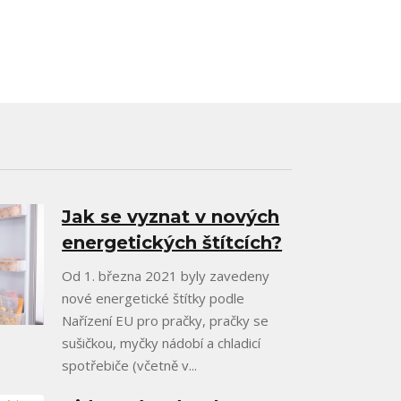
Jak se vyznat v nových
energetických štítcích?
Od 1. března 2021 byly zavedeny
nové energetické štítky podle
Nařízení EU pro pračky, pračky se
sušičkou, myčky nádobí a chladicí
spotřebiče (včetně v...