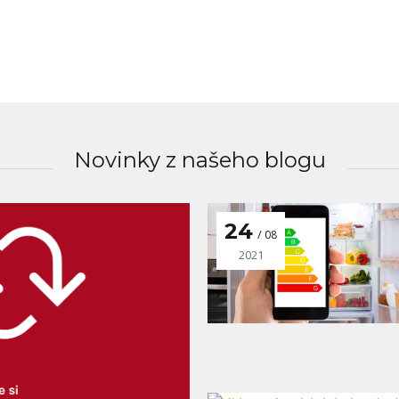
Novinky z našeho blogu
24
08
2021