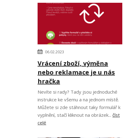
06.02.2023
Vrácení zboží, výměna
nebo reklamace je u nás
hračka
Nevíte si rady? Tady jsou jednoduché
instrukce ke všemu a na jednom místě.
Můžete si zde stáhnout taky formulář k
vyplnění, stačí kliknout na obrázek...
číst
celé