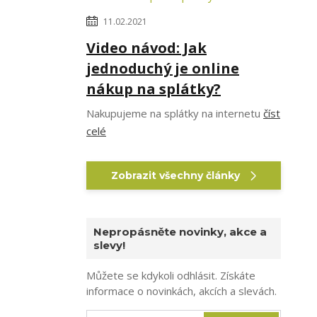
11.02.2021
Video návod: Jak
jednoduchý je online
nákup na splátky?
Nakupujeme na splátky na internetu
číst
celé
Zobrazit všechny články
Nepropásněte novinky, akce a
slevy!
Můžete se kdykoli odhlásit. Získáte
informace o novinkách, akcích a slevách.