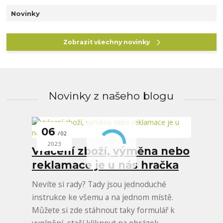
Novinky
Zobrazit všechny novinky
Novinky z našeho blogu
06
02
2023
Vrácení zboží, výměna nebo
reklamace je u nás hračka
Nevíte si rady? Tady jsou jednoduché
instrukce ke všemu a na jednom místě.
Můžete si zde stáhnout taky formulář k
vyplnění, stačí kliknout na obrázek...