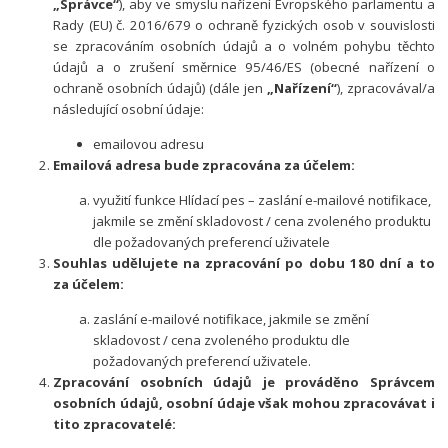
„Správce“
), aby ve smyslu nařízení Evropského parlamentu a
Rady (EU) č. 2016/679 o ochraně fyzických osob v souvislosti
se zpracováním osobních údajů a o volném pohybu těchto
údajů a o zrušení směrnice 95/46/ES (obecné nařízení o
ochraně osobních údajů) (dále jen
„Nařízení“
), zpracovával/a
následující osobní údaje:
emailovou adresu
Emailová adresa bude zpracována za účelem:
využití funkce Hlídací pes – zaslání e-mailové notifikace,
jakmile se změní skladovost / cena zvoleného produktu
dle požadovaných preferencí uživatele
Souhlas udělujete na zpracování po dobu 180 dní a to
za účelem:
zaslání e-mailové notifikace, jakmile se změní
skladovost / cena zvoleného produktu dle
požadovaných preferencí uživatele.
Zpracování osobních údajů je prováděno Správcem
osobních údajů, osobní údaje však mohou zpracovávat i
tito zpracovatelé: