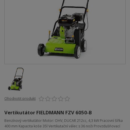
Ohodnotit produkt
Vertikutátor FIELDMANN FZV 6050-B
Benzínový vertikutátor Motor: OHV, DUCAR 212cc, 4,3 kW Pracovní šířka
400 mm Kapacita koše 35l Vertikutační válec s 36 noži Provzdušňovací