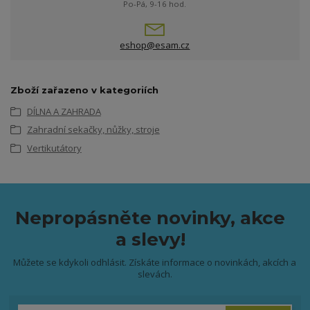
Po-Pá, 9-16 hod.
eshop@esam.cz
Zboží zařazeno v kategoriích
DÍLNA A ZAHRADA
Zahradní sekačky, nůžky, stroje
Vertikutátory
Nepropásněte novinky, akce
a slevy!
Můžete se kdykoli odhlásit. Získáte informace o novinkách, akcích a
slevách.