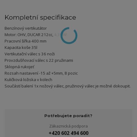
Kompletní specifikace
Benzínový vertikutátor
Motor: OHV, DUCAR 212cc, 4,3 kW
Pracovní šířka 400 mm
Kapacita koše 35l
Vertikutační válec s 36 noži
Provzdušňovací válec s 22 pružinami
Sklopná rukojeť
Rozsah nastavení -15 až +5mm, 8 pozic
Kuličková ložiska v kolech
Součástí balení 1x nožový válec, pružinový válec je možné dokoupit.
Potřebujete poradit?
Zákaznická podpora
+420 602 494 600