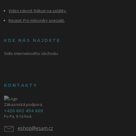
Video návod:
Nákup na splátky.
Recept: Pro milovníky specialit.
KDE NÁS NAJDETE
Sídlo internetového obchodu:
KONTAKTY
Zákaznická podpora
+420 602 494 600
Po-Pá, 9-16 hod.
eshop@esam.cz