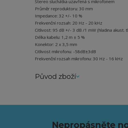
Stereo sluchátka uzavřená s mikrofonem
Průměr reproduktoru: 30 mm
Impedance: 32 +/- 10 %
Frekvenční rozsah: 20 Hz - 20 kHz
Citlivost: 95 dB +/- 3 dB /1 mW (hladina akust. t
Délka kabelu: 1,2 m ± 5 %
Konektor: 2 x 3,5 mm
Citlivost mikrofonu: -58dB±3dB
Frekvenční rozsah mikrofonu: 30 Hz - 16 kHz
Původ zboží
Nepropásněte no