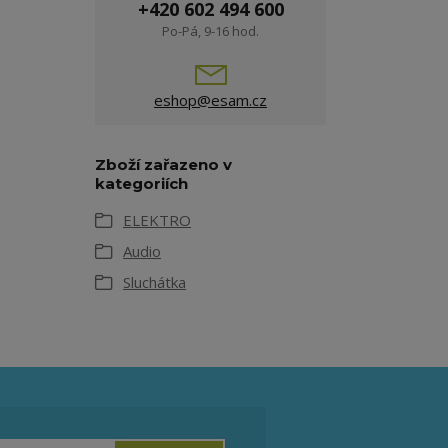
+420 602 494 600
Po-Pá, 9-16 hod.
eshop@esam.cz
Zboží zařazeno v
kategoriích
ELEKTRO
Audio
Sluchátka