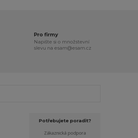
Pro firmy
Napište si o množstevní
slevu na esam@esam.cz
Potřebujete poradit?
Zákaznická podpora