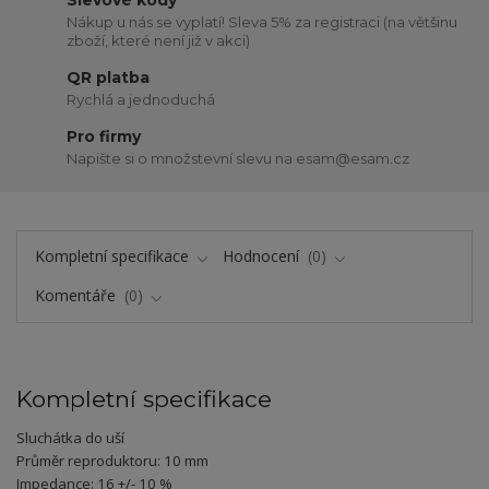
Slevové kódy
Nákup u nás se vyplatí! Sleva 5% za registraci (na většinu
zboží, které není již v akci)
QR platba
Rychlá a jednoduchá
Pro firmy
Napište si o množstevní slevu na esam@esam.cz
Kompletní specifikace
Hodnocení
0
Komentáře
0
Kompletní specifikace
Sluchátka do uší
Průměr reproduktoru: 10 mm
Impedance: 16 +/- 10 %