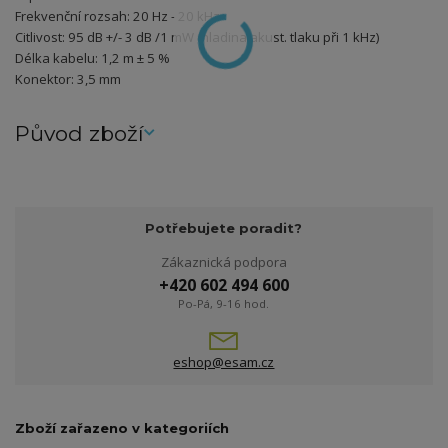
Frekvenční rozsah: 20 Hz - 20 kHz
Citlivost: 95 dB +/- 3 dB /1 mW (hladina akust. tlaku při 1 kHz)
Délka kabelu: 1,2 m ± 5 %
Konektor: 3,5 mm
Původ zboží
Potřebujete poradit?
Zákaznická podpora
+420 602 494 600
Po-Pá, 9-16 hod.
eshop@esam.cz
Zboží zařazeno v kategoriích