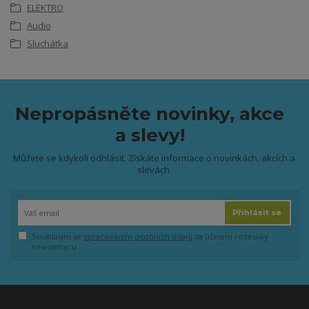
ELEKTRO
Audio
Sluchátka
Nepropásněte novinky, akce
a slevy!
Můžete se kdykoli odhlásit. Získáte informace o novinkách, akcích a
slevách.
Přihlásit se
Souhlasím se
zpracováním osobních údajů
za účelem rozesílky
newsletteru.