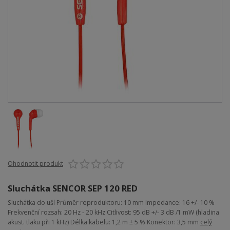
Ohodnotit produkt
Sluchátka SENCOR SEP 120 RED
Sluchátka do uší Průměr reproduktoru: 10 mm Impedance: 16 +/- 10 %
Frekvenční rozsah: 20 Hz - 20 kHz Citlivost: 95 dB +/- 3 dB /1 mW (hladina
akust. tlaku při 1 kHz) Délka kabelu: 1,2 m ± 5 % Konektor: 3,5 mm
celý