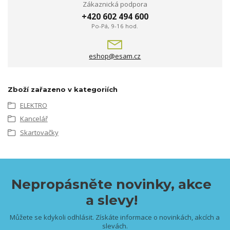
Zákaznická podpora
+420 602 494 600
Po-Pá, 9-16 hod.
eshop@esam.cz
Zboží zařazeno v kategoriích
ELEKTRO
Kancelář
Skartovačky
Nepropásněte novinky, akce
a slevy!
Můžete se kdykoli odhlásit. Získáte informace o novinkách, akcích a
slevách.