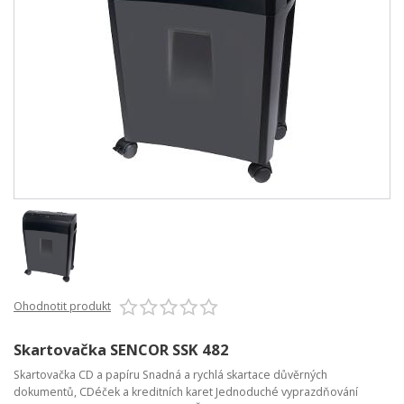
Ohodnotit produkt
Skartovačka SENCOR SSK 482
Skartovačka CD a papíru Snadná a rychlá skartace důvěrných
dokumentů, CDéček a kreditních karet Jednoduché vyprazdňování