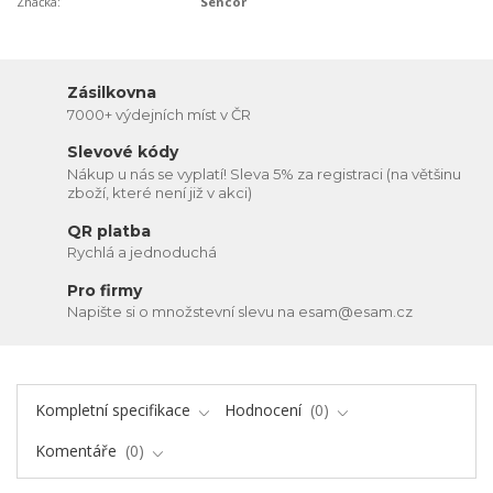
Značka:
Sencor
Zásilkovna
7000+ výdejních míst v ČR
Slevové kódy
Nákup u nás se vyplatí! Sleva 5% za registraci (na většinu
zboží, které není již v akci)
QR platba
Rychlá a jednoduchá
Pro firmy
Napište si o množstevní slevu na esam@esam.cz
Kompletní specifikace
Hodnocení
0
Komentáře
0