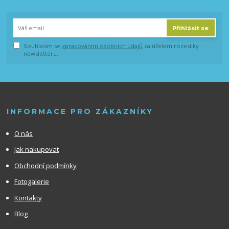
Přihlásit se
Souhlasím se
zpracováním osobních údajů
za účelem rozesílky
newsletteru.
INFORMACE PRO ZÁKAZNÍKY
O nás
Jak nakupovat
Obchodní podmínky
Fotogalerie
Kontakty
Blog