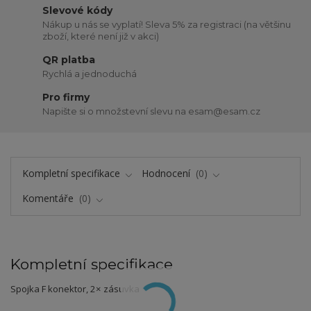
Slevové kódy
Nákup u nás se vyplatí! Sleva 5% za registraci (na většinu
zboží, které není již v akci)
QR platba
Rychlá a jednoduchá
Pro firmy
Napište si o množstevní slevu na esam@esam.cz
Kompletní specifikace
Hodnocení
0
Komentáře
0
Kompletní specifikace
Spojka F konektor, 2× zásuvka