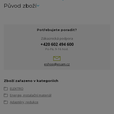
Původ zboží
Potřebujete poradit?
Zákaznická podpora
+420 602 494 600
Po-Pá, 9-16 hod.
eshop@esam.cz
Zboží zařazeno v kategoriích
ELEKTRO
Energie, instalační materiál
Adaptéry, redukce