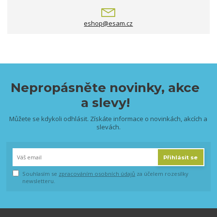
eshop@esam.cz
Nepropásněte novinky, akce
a slevy!
Můžete se kdykoli odhlásit. Získáte informace o novinkách, akcích a
slevách.
Přihlásit se
Souhlasím se
zpracováním osobních údajů
za účelem rozesílky
newsletteru.