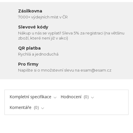
Zásilkovna
7000+ výdejních míst v ČR
Slevové kódy
Nákup u nás se vyplatí! Sleva 5% za registraci (na většinu
zboží, které není již v akci)
QR platba
Rychlá a jednoduchá
Pro firmy
Napište si o množstevní slevu na esam@esam.cz
Kompletní specifikace
Hodnocení
0
Komentáře
0