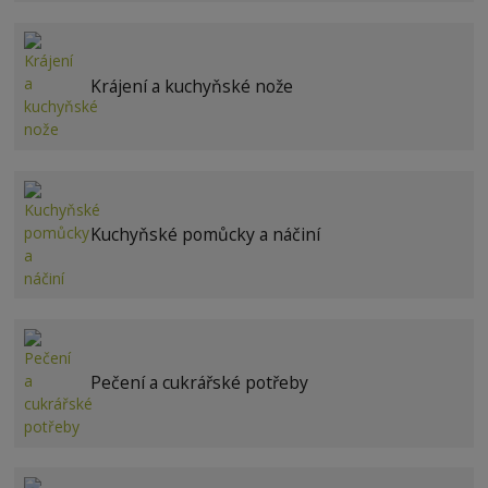
Krájení a kuchyňské nože
Kuchyňské pomůcky a náčiní
Pečení a cukrářské potřeby