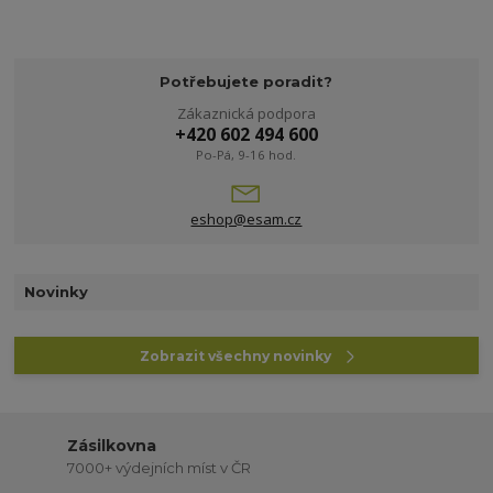
Potřebujete poradit?
Zákaznická podpora
+420 602 494 600
Po-Pá, 9-16 hod.
eshop@esam.cz
Novinky
Zobrazit všechny novinky
Zásilkovna
7000+ výdejních míst v ČR