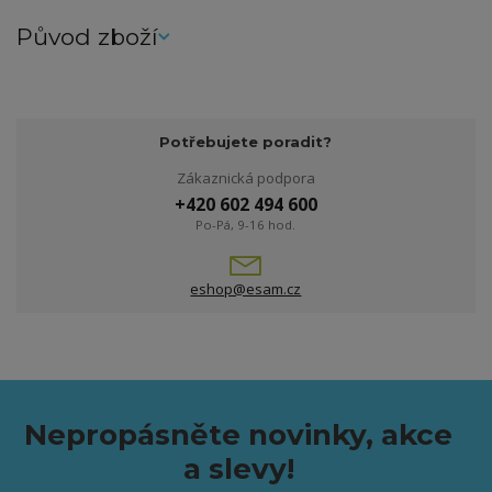
Původ zboží
Potřebujete poradit?
Zákaznická podpora
+420 602 494 600
Po-Pá, 9-16 hod.
eshop@esam.cz
Nepropásněte novinky, akce
a slevy!