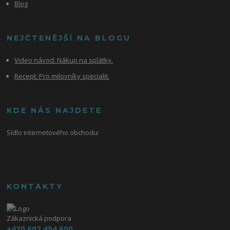
Blog
NEJČTENĚJŠÍ NA BLOGU
Video návod:
Nákup na splátky.
Recept: Pro milovníky specialit.
KDE NÁS NAJDETE
Sídlo internetového obchodu:
KONTAKTY
Zákaznická podpora
+420 602 494 600