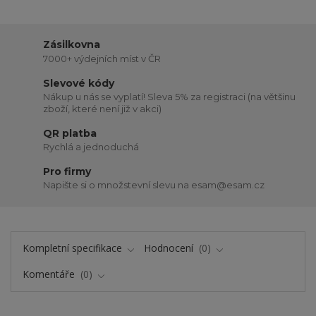
Zásilkovna
7000+ výdejních míst v ČR
Slevové kódy
Nákup u nás se vyplatí! Sleva 5% za registraci (na většinu
zboží, které není již v akci)
QR platba
Rychlá a jednoduchá
Pro firmy
Napište si o množstevní slevu na esam@esam.cz
Kompletní specifikace
Hodnocení
0
Komentáře
0