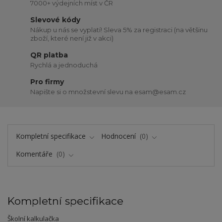
7000+ výdejních míst v ČR
Slevové kódy
Nákup u nás se vyplatí! Sleva 5% za registraci (na většinu
zboží, které není již v akci)
QR platba
Rychlá a jednoduchá
Pro firmy
Napište si o množstevní slevu na esam@esam.cz
Kompletní specifikace
Hodnocení
0
Komentáře
0
Kompletní specifikace
Školní kalkulačka