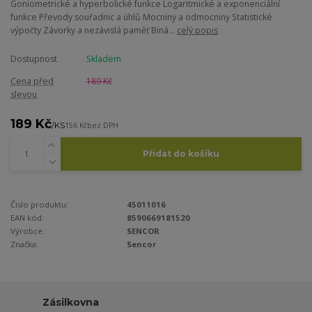
Goniometrické a hyperbolické funkce Logaritmické a exponenciální
funkce Převody souřadnic a úhlů Mocniny a odmocniny Statistické
výpočty Závorky a nezávislá paměť Biná...
celý popis
Dostupnost
Skladem
Cena před
189 Kč
slevou
189 Kč
/
KS
156 Kč
bez DPH
Přidat do košíku
Číslo produktu:
45011016
EAN kód:
8590669181520
Výrobce:
SENCOR
Značka:
Sencor
Zásilkovna