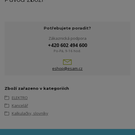
Potřebujete poradit?
Zákaznická podpora
+420 602 494 600
Po-Pá, 9-16 hod.
eshop@esam.cz
Zboží zařazeno v kategoriích
ELEKTRO
Kancelář
Kalkulačky, slovníky