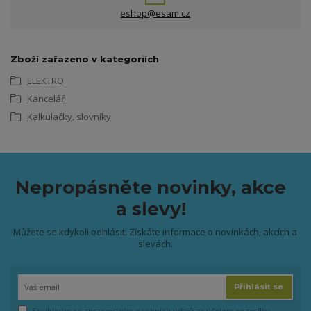
eshop@esam.cz
Zboží zařazeno v kategoriích
ELEKTRO
Kancelář
Kalkulačky, slovníky
Nepropásněte novinky, akce
a slevy!
Můžete se kdykoli odhlásit. Získáte informace o novinkách, akcích a
slevách.
Přihlásit se
Souhlasím se
zpracováním osobních údajů
za účelem rozesílky