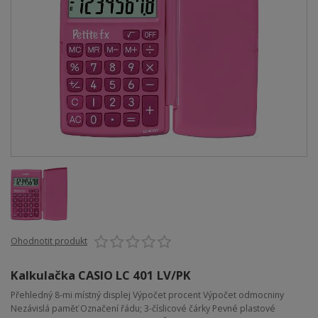
Ohodnotit produkt
Kalkulačka CASIO LC 401 LV/PK
Přehledný 8-mi místný displej Výpočet procent Výpočet odmocniny
Nezávislá paměť Označení řádu; 3-číslicové čárky Pevné plastové