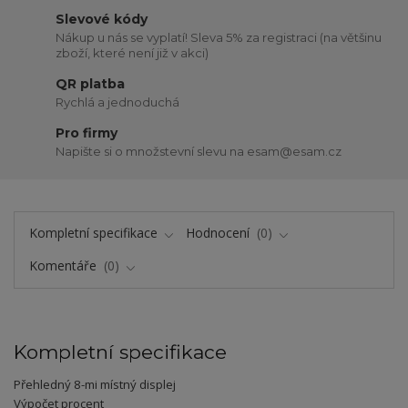
Slevové kódy
Nákup u nás se vyplatí! Sleva 5% za registraci (na většinu
zboží, které není již v akci)
QR platba
Rychlá a jednoduchá
Pro firmy
Napište si o množstevní slevu na esam@esam.cz
Kompletní specifikace
Hodnocení
0
Komentáře
0
Kompletní specifikace
Přehledný 8-mi místný displej
Výpočet procent