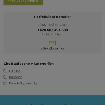
Přidat komentář
Potřebujete poradit?
Zákaznická podpora
+420 602 494 600
Po-Pá, 9-16 hod.
eshop@esam.cz
Zboží zařazeno v kategoriích
ELEKTRO
Kancelář
Kalkulačky, slovníky