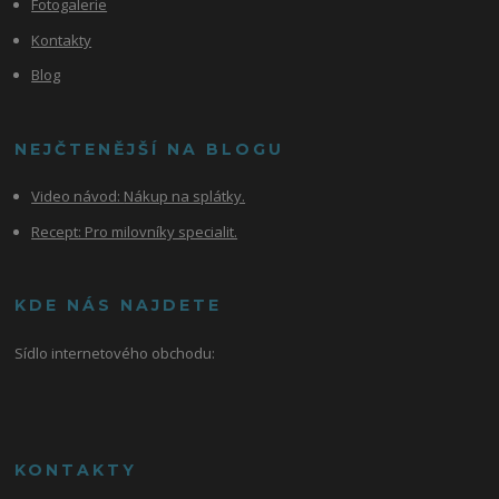
Fotogalerie
Kontakty
Blog
NEJČTENĚJŠÍ NA BLOGU
Video návod:
Nákup na splátky.
Recept: Pro milovníky specialit.
KDE NÁS NAJDETE
Sídlo internetového obchodu:
KONTAKTY