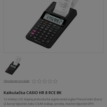
Ohodnotit produkt
Kalkulačka CASIO HR 8 RCE BK
12-místný LCD displej Jednoduchá algebraická logika Převod měn (Euro)
(2 kurzy) Výpočet zisku C/S/M (nákup, prodej, marže) Výpočet DPH