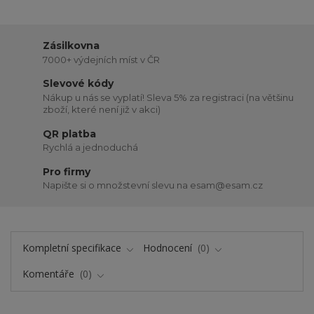
Zásilkovna
7000+ výdejních míst v ČR
Slevové kódy
Nákup u nás se vyplatí! Sleva 5% za registraci (na většinu
zboží, které není již v akci)
QR platba
Rychlá a jednoduchá
Pro firmy
Napište si o množstevní slevu na esam@esam.cz
Kompletní specifikace
Hodnocení
0
Komentáře
0