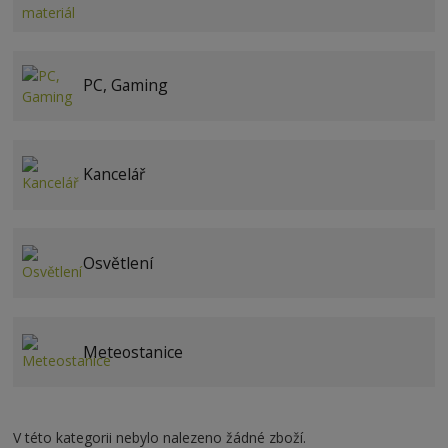
PC, Gaming
Kancelář
Osvětlení
Meteostanice
V této kategorii nebylo nalezeno žádné zboží.