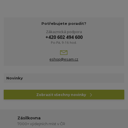
Potřebujete poradit?
Zákaznická podpora
+420 602 494 600
Po-Pá, 9-16 hod.
eshop@esam.cz
Novinky
Zobrazit všechny novinky
Zásilkovna
7000+ výdejních míst v ČR