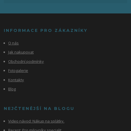
INFORMACE PRO ZÁKAZNÍKY
O nás
Jak nakupovat
Obchodní podmínky
Fotogalerie
Kontakty
Blog
NEJČTENĚJŠÍ NA BLOGU
Video návod:
Nákup na splátky.
Recept: Pro milovníky specialit.