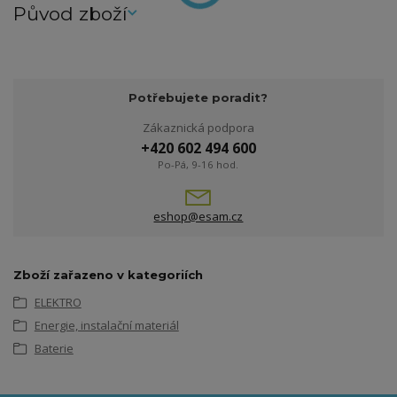
Původ zboží
Potřebujete poradit?
Zákaznická podpora
+420 602 494 600
Po-Pá, 9-16 hod.
eshop@esam.cz
Zboží zařazeno v kategoriích
ELEKTRO
Energie, instalační materiál
Baterie