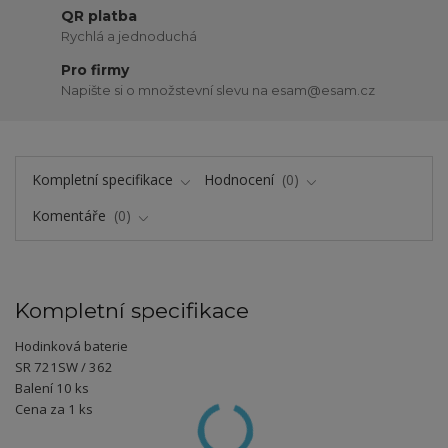
QR platba
Rychlá a jednoduchá
Pro firmy
Napište si o množstevní slevu na esam@esam.cz
Kompletní specifikace
Hodnocení
0
Komentáře
0
Kompletní specifikace
Hodinková baterie
SR 721SW / 362
Balení 10 ks
Cena za 1 ks