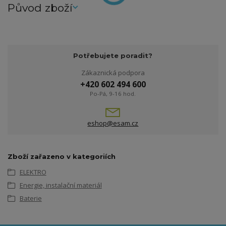
Původ zboží
Potřebujete poradit?
Zákaznická podpora
+420 602 494 600
Po-Pá, 9-16 hod.
eshop@esam.cz
Zboží zařazeno v kategoriích
ELEKTRO
Energie, instalační materiál
Baterie