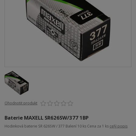
Ohodnotit produkt
Baterie MAXELL SR626SW/377 1BP
Hodinková baterie SR 626SW / 377 Balení 10 ks Cena za 1 ks
celý popis