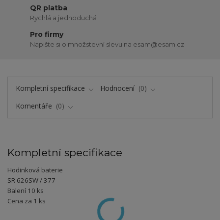
QR platba
Rychlá a jednoduchá
Pro firmy
Napište si o množstevní slevu na esam@esam.cz
Kompletní specifikace
Hodnocení
0
Komentáře
0
Kompletní specifikace
Hodinková baterie
SR 626SW / 377
Balení 10 ks
Cena za 1 ks