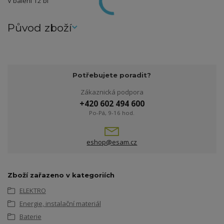
V balení 12 bl
Původ zboží
Potřebujete poradit?
Zákaznická podpora
+420 602 494 600
Po-Pá, 9-16 hod.
eshop@esam.cz
Zboží zařazeno v kategoriích
ELEKTRO
Energie, instalační materiál
Baterie