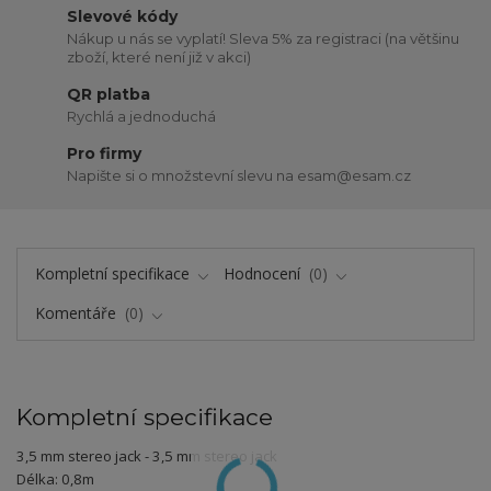
Slevové kódy
Nákup u nás se vyplatí! Sleva 5% za registraci (na většinu
zboží, které není již v akci)
QR platba
Rychlá a jednoduchá
Pro firmy
Napište si o množstevní slevu na esam@esam.cz
Kompletní specifikace
Hodnocení
0
Komentáře
0
Kompletní specifikace
3,5 mm stereo jack - 3,5 mm stereo jack
Délka: 0,8m