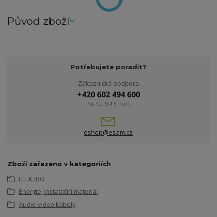
Původ zboží
Potřebujete poradit?
Zákaznická podpora
+420 602 494 600
Po-Pá, 9-16 hod.
eshop@esam.cz
Zboží zařazeno v kategoriích
ELEKTRO
Energie, instalační materiál
Audio-video kabely